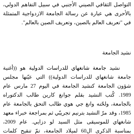
التواصل الثقافي الصيني الأجنبي في سبيل التفاهم الدولي،
بالأحرى هي عبارة عن رسالة الجامعة الازدواجية المتمثلة
في "تعريف العالم بالصين، وتعريف الصين بالعالم".
نشيد الجامعة
نشيد
جامعة شانغهاي للدراسات الدولية
هو ((أغنية
جامعة شانغهاي للدراسات الدولية)) التي عيّنها مجلس
شؤون الجامعة كنشيد الجامعة في اليوم 27 مارس عام
1989. كُتب النشيد بقلم جوانغ كارين طالب الدكتوراه
بالجامعة، ولحّنه وانغ جي هوي طالب التحق بالجامعة عام
1985، وقد مرّ النشيد بترنيم تجريبّي ثم بمراجعة خبراء معهد
شانغهاي للموسيقى مثل السيد لو دزايي. عام 2009،
بمناسبة الذكرى ال60 لميلاد الجامعة، تمّ تنقيح كلمات