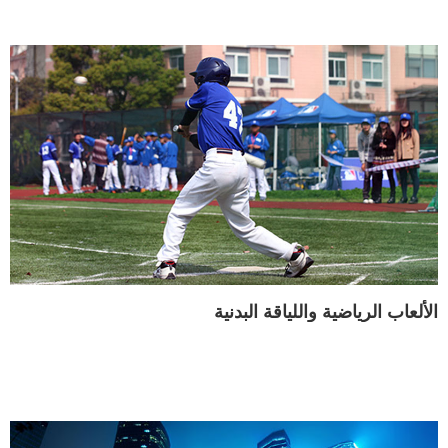
الألعاب الرياضية واللياقة البدنية