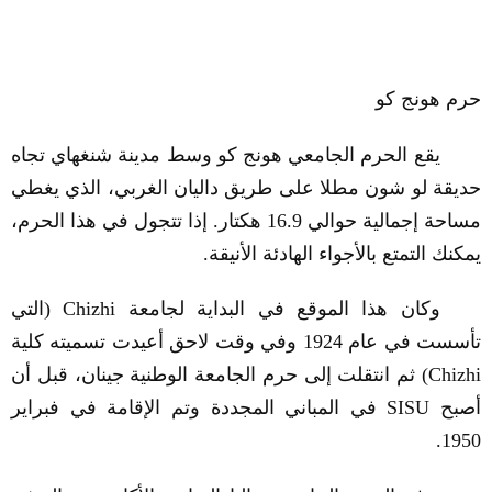
حرم هونج كو
يقع الحرم الجامعي هونج كو وسط مدينة شنغهاي تجاه
حديقة لو شون مطلا على طريق داليان الغربي، الذي يغطي
مساحة إجمالية حوالي 16.9 هكتار. إذا تتجول في هذا الحرم،
يمكنك التمتع بالأجواء الهادئة الأنيقة.
وكان هذا الموقع في البداية لجامعة
Chizhi
(التي
تأسست في عام 1924 وفي وقت لاحق أعيدت تسميته كلية
Chizhi
) ثم انتقلت إلى حرم الجامعة الوطنية جينان، قبل أن
أصبح
SISU
في المباني المجددة وتم الإقامة في فبراير
1950.