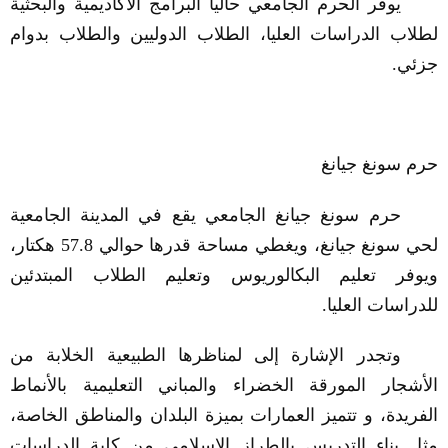
يوفر الحرم الجامعي حاليا البرامج الأكاديمية والبحثية
لطلاب الدراسات العليا، الطلاب الدوليين والطلاب بدوام
جزئي.
حرم سونغ جيانغ
حرم سونغ جيانغ الجامعي يقع في المدينة الجامعية
لحي سونغ جيانغ، ويغطي مساحة قدرها حوالي 57.8 هكتار،
ويوفر تعليم البكالوريوس وتعليم الطلاب المبتدئين
للدراسات العليا.
وتجدر الإشارة إلى لمناظرها الطبيعية الخلابة من
الأشجار المورقة الخضراء والمباني التعليمية بالأنماط
الفريدة، و تتميز العمارات بميزة البلدان والمناطق الخاصة،
مثل بناء التدريس بالطراز الإسلامي من كلية الدراسات