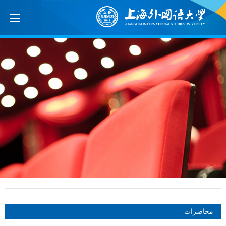
محاضرات