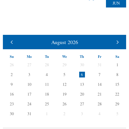
JUN
August
2026
Su
Mo
Tu
We
Th
Fr
Sa
26
27
28
29
30
31
1
2
3
4
5
6
7
8
9
10
11
12
13
14
15
16
17
18
19
20
21
22
23
24
25
26
27
28
29
30
31
1
2
3
4
5