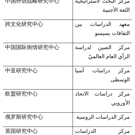
مركز البحث لاستراتيجية
中国外语战略研究中心
اللغة الأجنبية
معهد الدراسات بين
跨文化研究中心
الثقافات بسيسو
مركز الصين
لدراسة
中国国际舆情研究中心
الرأي العام العالميّ
مركز دراسات آسيا
中亚研究中心
الوسطى
مركز دراسات الاتحاد
欧盟研究中心
الأوروبي
مركز الدراسات الروسية
俄罗斯研究中心
مركز الدراسات
英国研究中心