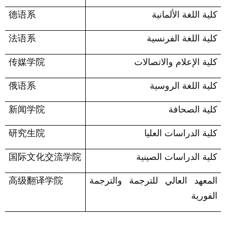
كلية اللغة الألمانية
德语系
كلية اللغة الفرنسية
法语系
كلية الإعلام والاتصالات
传媒学院
كلية اللغة الروسية
俄语系
كلية الصحافة
新闻学院
كلية الدراسات العليا
研究生院
كلية الدراسات الصينية
国际文化交流学院
المعهد العالي للترجمة والترجمة
高级翻译学院
الفورية