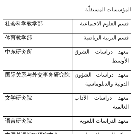
المؤسسات المستقلّة
قسم العلوم الاجتماعية
社会科学教学部
قسم التربية الرياضية
体育教学部
معهد دراسات الشرق
中东研究所
الأوسط
معهد دراسات الشؤون
国际关系与外交事务研究院
الدولية والدبلوماسية
معهد دراسات الآداب
文学研究院
العالمية
معهد الدراسات اللغوية
语言研究院