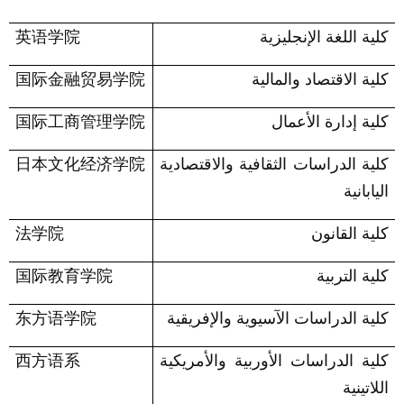
كلية اللغة الإنجليزية
英语学院
كلية الاقتصاد والمالية
国际金融贸易学院
كلية إدارة الأعمال
国际工商管理学院
كلية الدراسات الثقافية والاقتصادية
日本文化经济学院
اليابانية
كلية القانون
法学院
كلية التربية
国际教育学院
كلية الدراسات الآسيوية والإفريقية
东方语学院
كلية الدراسات الأوربية والأمريكية
西方语系
اللاتينية