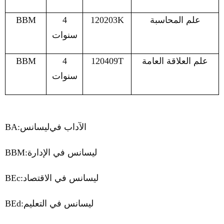
علم المحاسبة
120203K
4
BBM
سنوات
علم العلاقة العامة
120409T
4
BBM
سنوات
الآداب
في
ليسانس
BA:
ليسانس في الإدارة
BBM:
ليسانس في الاقتصاد
BEc:
ليسانس في التعليم
BEd: