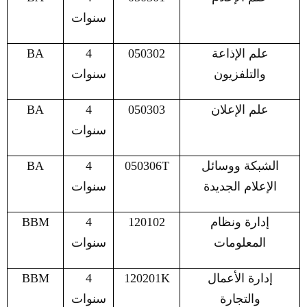
سنوات
علم الإذاعة
050302
4
BA
والتلفزيون
سنوات
علم الإعلان
050303
4
BA
سنوات
الشبكة ووسائل
050306T
4
BA
الإعلام الجديدة
سنوات
إدارة ونظام
120102
4
BBM
المعلومات
سنوات
إدارة الأعمال
120201K
4
BBM
والتجارة
سنوات