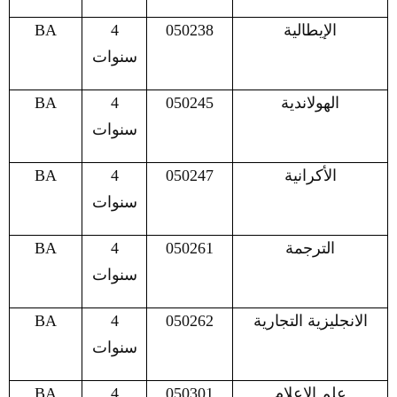
الإيطالية
050238
4
BA
سنوات
الهولاندية
050245
4
BA
سنوات
الأكرانية
050247
4
BA
سنوات
الترجمة
050261
4
BA
سنوات
الانجليزية التجارية
050262
4
BA
سنوات
علم الإعلام
050301
4
BA