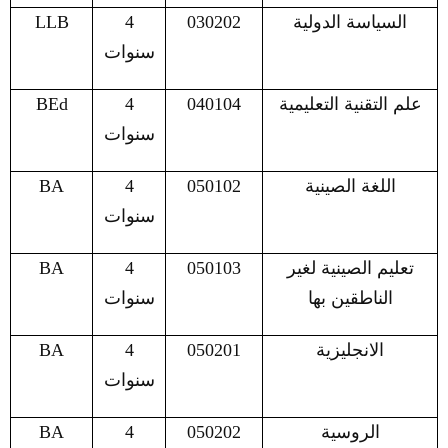
السياسة الدولية
030202
4
LLB
سنوات
علم التقنية التعليمية
040104
4
BEd
سنوات
اللغة الصينية
050102
4
BA
سنوات
تعليم الصينية لغير
050103
4
BA
الناطقين بها
سنوات
الانجليزية
050201
4
BA
سنوات
الروسية
050202
4
BA