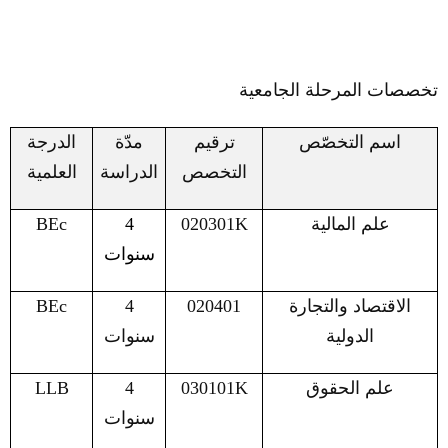
تخصصات المرحلة الجامعية
اسم التخصّص
ترقيم
مدّة
الدرجة
التخصص
الدراسة
العلمية
علم المالية
020301K
4
BEc
سنوات
الاقتصاد والتجارة
020401
4
BEc
الدولية
سنوات
علم الحقوق
030101K
4
LLB
سنوات