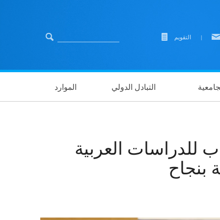
|
التقويم
لجامعية
التبادل الدولي
الموارد
اب للدراسات العربية
 بنجاح