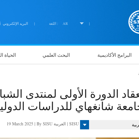
|
AR
اللغة :
|
البريد الإلكتروني
البرامج الأكاديمية
البحث العلمي
الحياة ا
عقاد الدورة الأولى لمنتدى الشب
امعة شانغهاي للدراسات الدولية
19 March 2025 | By SISU العربية | SISU
ربية