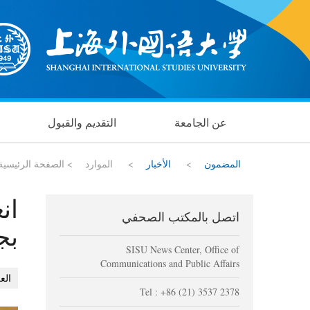
عن الجامعة
التقديم والقبول
المضمون
>
الأخبار
>
الموارد
>
الصفحة الرئيسية
ان
اتصل بالمكتب الصحفي
بج
SISU News Center, Office of
Communications and Public Affairs
الع
Tel : +86 (21) 3537 2378